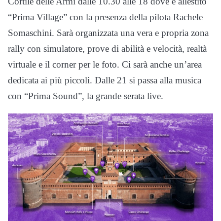
Cortile delle Armi dalle 10.30 alle 18 dove è allestito
“Prima Village” con la presenza della pilota Rachele
Somaschini. Sarà organizzata una vera e propria zona
rally con simulatore, prove di abilità e velocità, realtà
virtuale e il corner per le foto. Ci sarà anche un’area
dedicata ai più piccoli. Dalle 21 si passa alla musica
con “Prima Sound”, la grande serata live.