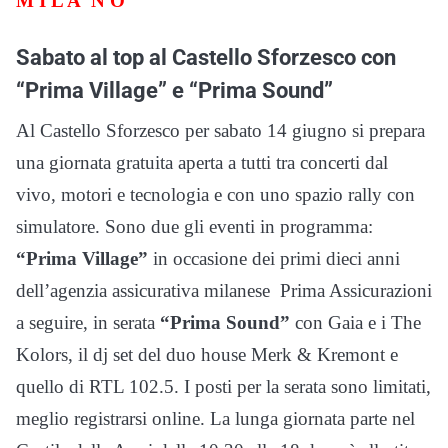
M I L A N O
Sabato al top al Castello Sforzesco con
“Prima Village” e “Prima Sound”
Al Castello Sforzesco per sabato 14 giugno si prepara
una giornata gratuita aperta a tutti tra concerti dal
vivo, motori e tecnologia e con uno spazio rally con
simulatore. Sono due gli eventi in programma:
“Prima Village”
in occasione dei primi dieci anni
dell’agenzia assicurativa milanese Prima Assicurazioni
a seguire, in serata
“Prima Sound”
con Gaia e i The
Kolors, il dj set del duo house Merk & Kremont e
quello di RTL 102.5. I posti per la serata sono limitati,
meglio registrarsi online. La lunga giornata parte nel