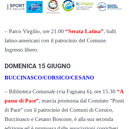
– Parco Virgilio, ore 21.00
“Serata Latina”
, balli
latino-americani con il patrocinio del Comune.
Ingresso libero.
DOMENICA 15 GIUGNO
BUCCINASCO/CORSICO/CESANO
– Biblioteca Comunale (via Fagnana 6), ore 15.30
“A
passo di Pace”
, marcia promossa dal Comitato “Ponti
di Pace” con il patrocinio dei Comuni di Corsico,
Buccinasco e Cesano Boscone, è alla sua seconda
edizione ed è promossa dalle associazioni corsichesi