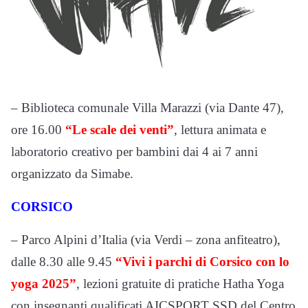
– Biblioteca comunale Villa Marazzi (via Dante 47),
ore 16.00
“Le scale dei venti”
, lettura animata e
laboratorio creativo per bambini dai 4 ai 7 anni
organizzato da Simabe.
CORSICO
– Parco Alpini d’Italia (via Verdi – zona anfiteatro),
dalle 8.30 alle 9.45
“Vivi i parchi di Corsico con lo
yoga 2025”
, lezioni gratuite di pratiche Hatha Yoga
con insegnanti qualificati AICSPORT SSD del Centro