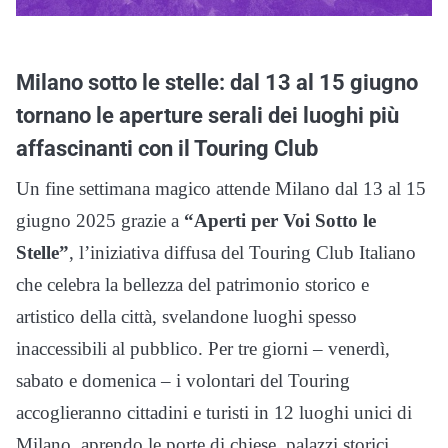
Milano sotto le stelle: dal 13 al 15 giugno
tornano le aperture serali dei luoghi più
affascinanti con il Touring Club
Un fine settimana magico attende Milano dal 13 al 15
giugno 2025 grazie a
“Aperti per Voi Sotto le
Stelle”
, l’iniziativa diffusa del Touring Club Italiano
che celebra la bellezza del patrimonio storico e
artistico della città, svelandone luoghi spesso
inaccessibili al pubblico. Per tre giorni – venerdì,
sabato e domenica – i volontari del Touring
accoglieranno cittadini e turisti in 12 luoghi unici di
Milano, aprendo le porte di chiese, palazzi storici,