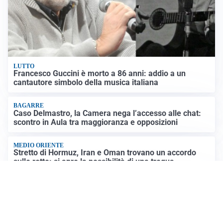
LUTTO
Francesco Guccini è morto a 86 anni: addio a un
cantautore simbolo della musica italiana
BAGARRE
Caso Delmastro, la Camera nega l’accesso alle chat:
scontro in Aula tra maggioranza e opposizioni
MEDIO ORIENTE
Stretto di Hormuz, Iran e Oman trovano un accordo
sulle rotte: si apre la possibilità di una tregua
PREVISIONI
Record di bollini rossi in Italia: oggi caldo estremo in
tutta la Penisola