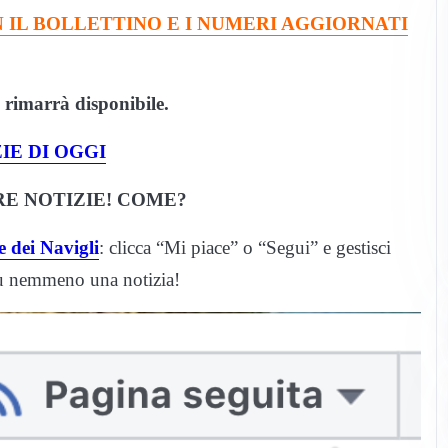
 IL BOLLETTINO E I NUMERI AGGIORNATI
o rimarrà disponibile.
IE DI OGGI
E NOTIZIE! COME?
 dei Navigli
: clicca “Mi piace” o “Segui” e gestisci
iù nemmeno una notizia!