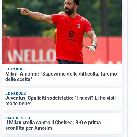
LE PAROLE
Milan, Amorim: “Sapevamo delle difficoltà, faremo
delle scelte”
LE PAROLE
Juventus, Spalletti soddisfatto: “I nuovi? Li ho visti
molto bene”
AMICHEVOLI
Il Milan crolla contro il Chelsea: 3-0 e prima
sconfitta per Amorim