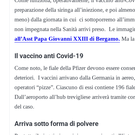
Come funziona, operativamente, il vaccino anti-Covid?
preparazione della siringa all’iniezione, e poi almeno
meno) dalla giornata in cui ci sottoporremo all’im
non impegnata nella Sanità arrivi preso. Le immag
all’Asst Papa Giovanni XXIII di Bergamo.
Ma la 
Il vaccino anti Covid-19
Come noto, le fiale della Pfizer devono essere conser
deteriori. I vaccini arrivano dalla Germania in aereo, 
operatori “pizze”. Ciascuno di essi contiene 196 fiale,
Dall’aeroporto all’hub trevigliese arriverà tramite c
del caso.
Arriva sotto forma di polvere