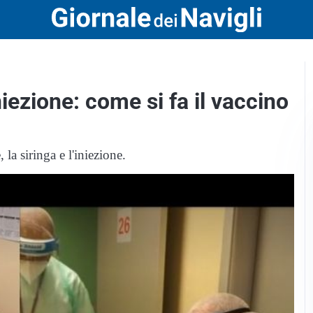
niezione: come si fa il vaccino
 la siringa e l'iniezione.