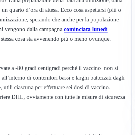
 Dalla preparazione della fiala alla diluizione, dalla
 un quarto d’ora di attesa. Ecco cosa aspettarsi (più o
munizzazione, sperando che anche per la popolazione
ini vengono dalla campagna
cominciata lunedì
stessa cosa sta avvenendo più o meno ovunque.
vate a -80 gradi centigradi perché il vaccino non si
all’interno di contenitori bassi e larghi battezzati dagli
 utili ciascuna per effettuare sei dosi di vaccino.
orriere DHL, ovviamente con tutte le misure di sicurezza