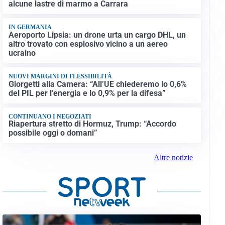
alcune lastre di marmo a Carrara
IN GERMANIA
Aeroporto Lipsia: un drone urta un cargo DHL, un
altro trovato con esplosivo vicino a un aereo
ucraino
NUOVI MARGINI DI FLESSIBILITÀ
Giorgetti alla Camera: “All’UE chiederemo lo 0,6%
del PIL per l’energia e lo 0,9% per la difesa”
CONTINUANO I NEGOZIATI
Riapertura stretto di Hormuz, Trump: “Accordo
possibile oggi o domani”
Altre notizie