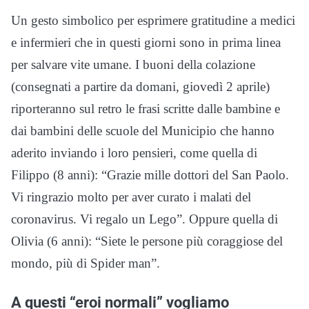
Un gesto simbolico per esprimere gratitudine a medici
e infermieri che in questi giorni sono in prima linea
per salvare vite umane. I buoni della colazione
(consegnati a partire da domani, giovedì 2 aprile)
riporteranno sul retro le frasi scritte dalle bambine e
dai bambini delle scuole del Municipio che hanno
aderito inviando i loro pensieri, come quella di
Filippo (8 anni): “Grazie mille dottori del San Paolo.
Vi ringrazio molto per aver curato i malati del
coronavirus. Vi regalo un Lego”. Oppure quella di
Olivia (6 anni): “Siete le persone più coraggiose del
mondo, più di Spider man”.
A questi “eroi normali” vogliamo