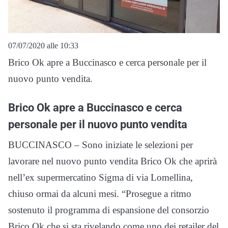
07/07/2020 alle 10:33
Brico Ok apre a Buccinasco e cerca personale per il
nuovo punto vendita.
Brico Ok apre a Buccinasco e cerca
personale per il nuovo punto vendita
BUCCINASCO – Sono iniziate le selezioni per
lavorare nel nuovo punto vendita Brico Ok che aprirà
nell’ex supermercatino Sigma di via Lomellina,
chiuso ormai da alcuni mesi. “Prosegue a ritmo
sostenuto il programma di espansione del consorzio
Brico Ok che si sta rivelando come uno dei retailer del