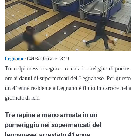
Legnano
· 04/03/2026 alle 18:59
Tre colpi messi a segno – o tentati – nel giro di poche
ore ai danni di supermercati del Legnanese. Per questo
un 41enne residente a Legnano è finito in carcere nella
giornata di ieri.
Tre rapine a mano armata in un
pomeriggio nei supermercati del
legnanese: arrestato 41enne