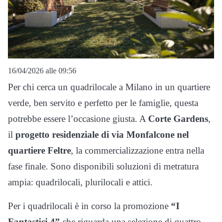
16/04/2026 alle 09:56
Per chi cerca un quadrilocale a Milano in un quartiere
verde, ben servito e perfetto per le famiglie, questa
potrebbe essere l’occasione giusta. A
Corte Gardens
,
il
progetto residenziale di via Monfalcone nel
quartiere Feltre
, la commercializzazione entra nella
fase finale. Sono disponibili soluzioni di metratura
ampia: quadrilocali, plurilocali e attici.
Per i quadrilocali è in corso la promozione
“I
Fantastici 4”
che riguarda una selezione di quattro