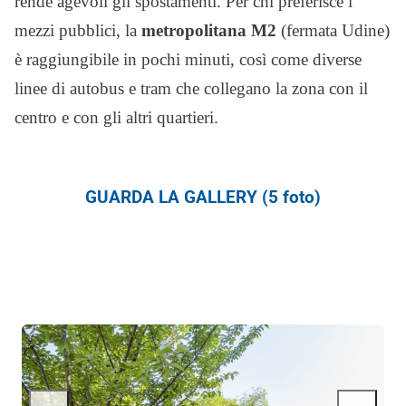
rende agevoli gli spostamenti. Per chi preferisce i
mezzi pubblici, la
metropolitana M2
(fermata Udine)
è raggiungibile in pochi minuti, così come diverse
linee di autobus e tram che collegano la zona con il
centro e con gli altri quartieri.
GUARDA LA GALLERY (5 foto)