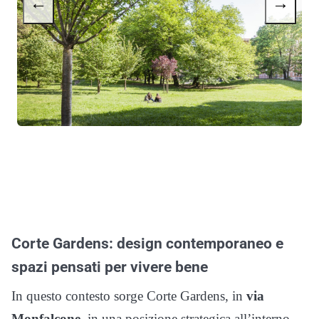
←
→
Corte Gardens: design contemporaneo e
spazi pensati per vivere bene
In questo contesto sorge Corte Gardens, in
via
Monfalcone
, in una posizione strategica all’interno