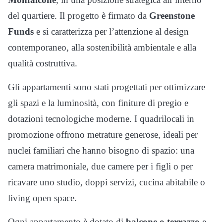
del quartiere. Il progetto è firmato da
Greenstone
Funds
e si caratterizza per l’attenzione al design
contemporaneo, alla sostenibilità ambientale e alla
qualità costruttiva.
Gli appartamenti sono stati progettati per ottimizzare
gli spazi e la luminosità, con finiture di pregio e
dotazioni tecnologiche moderne. I quadrilocali in
promozione offrono metrature generose, ideali per
nuclei familiari che hanno bisogno di spazio: una
camera matrimoniale, due camere per i figli o per
ricavare uno studio, doppi servizi, cucina abitabile o
living open space.
Ogni appartamento è dotato di
balcone o terrazzo
e