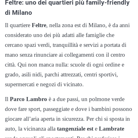
Feltre: uno dei quartieri più family-friendly
di Milano
Il quartiere
Feltre
, nella zona est di Milano, è da anni
considerato uno dei più adatti alle famiglie che
cercano spazi verdi, tranquillità e servizi a portata di
mano senza rinunciare ai collegamenti con il centro
città. Qui non manca nulla: scuole di ogni ordine e
grado, asili nidi, parchi attrezzati, centri sportivi,
supermercati e negozi di vicinato.
Il
Parco Lambro
è a due passi, un polmone verde
dove fare sport, passeggiate e dove i bambini possono
giocare all’aria aperta in sicurezza. Per chi si sposta in
auto, la vicinanza alla
tangenziale est
e
Lambrate