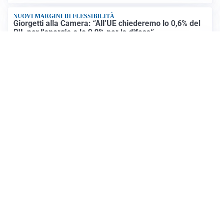
NUOVI MARGINI DI FLESSIBILITÀ
Giorgetti alla Camera: “All’UE chiederemo lo 0,6% del
PIL per l’energia e lo 0,9% per la difesa”
CONTINUANO I NEGOZIATI
Riapertura stretto di Hormuz, Trump: “Accordo
possibile oggi o domani”
Altre notizie